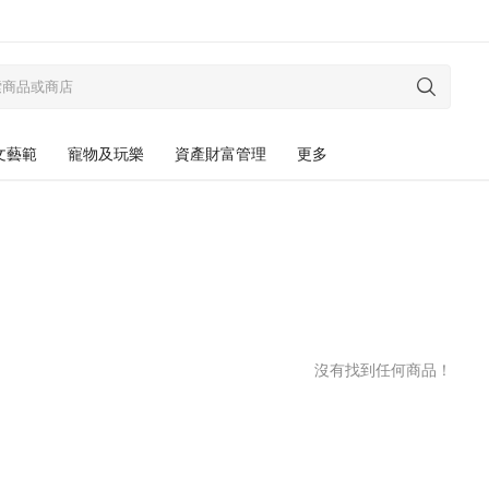
文藝範
寵物及玩樂
資產財富管理
更多
沒有找到任何商品！