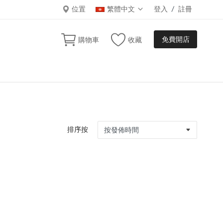
位置
繁體中文
登入
/
註冊
免費開店
購物車
收藏
排序按