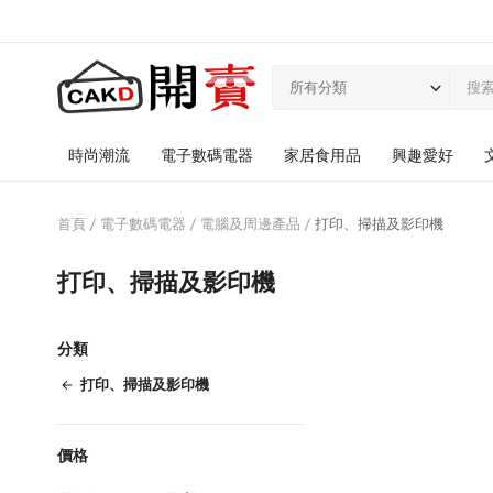
所有分類
時尚潮流
電子數碼電器
家居食用品
興趣愛好
首頁
電子數碼電器
電腦及周邊產品
打印、掃描及影印機
打印、掃描及影印機
分類
打印、掃描及影印機
價格