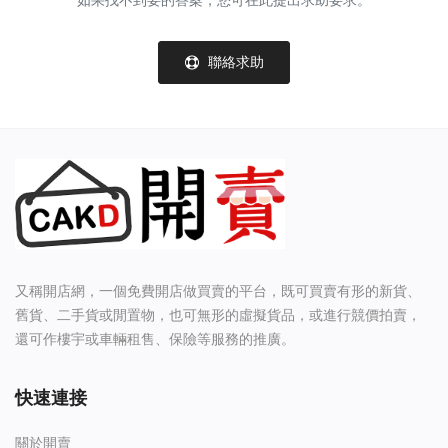
如果找不到要的答案，您可在此提出求助要求。
HKD (HK$)
語言
聯絡求助
English
繁體中文
又稱開店網，一個免費開店做買賣的平台，既可買賣有形的新貨、
舊貨、二手貨或閒置物，也可無形的虛擬貨品，或進行競價拍賣，
還可作樓宇或車輛租售、保險等服務的推廣。
快速連接
關於開賣