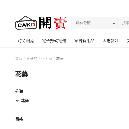
所有分類
時尚潮流
電子數碼電器
家居食用品
興趣愛好
首頁
文藝範
手工藝
花藝
花藝
分類
花藝
價格