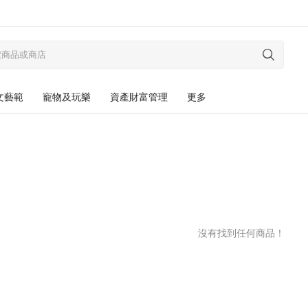
文藝範
寵物及玩樂
資產財富管理
更多
沒有找到任何商品！