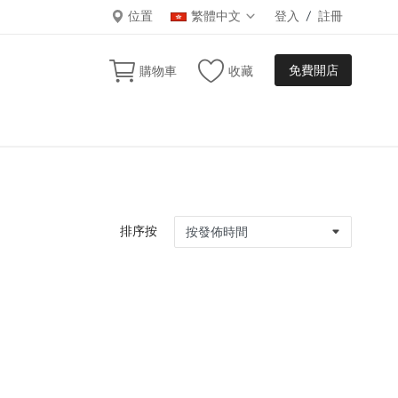
位置
繁體中文
登入
/
註冊
免費開店
購物車
收藏
排序按