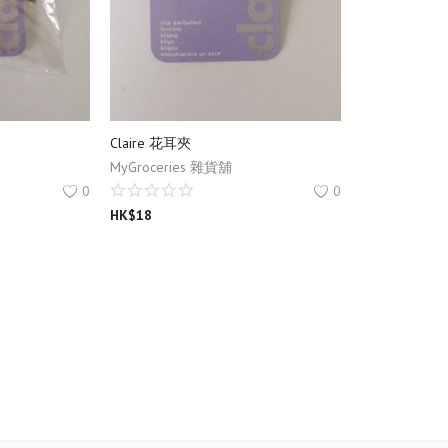
Claire 花耳夾
MyGroceries 雜貨舖
0
0
HK$
18