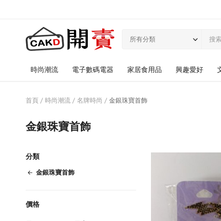
所有分類
時尚潮流
電子數碼電器
家居食用品
興趣愛好
首頁
時尚潮流
名牌時尚
金銀珠寶首飾
金銀珠寶首飾
分類
金銀珠寶首飾
價格