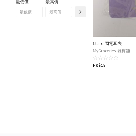
最低價
最高價
Claire 閃電耳夾
MyGroceries 雜貨舖
HK$
18