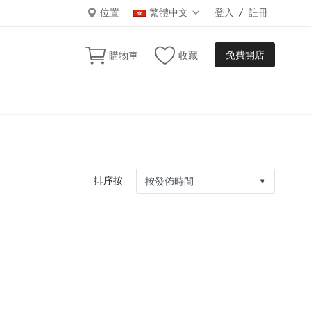
位置
繁體中文
登入
/
註冊
免費開店
購物車
收藏
排序按