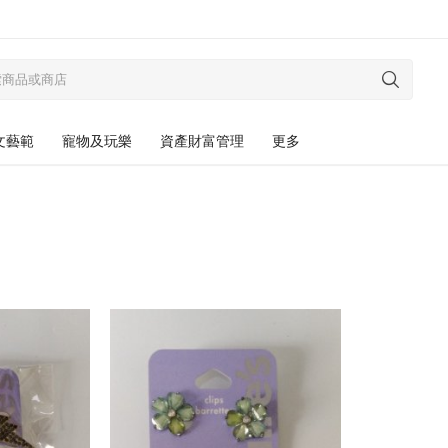
文藝範
寵物及玩樂
資產財富管理
更多