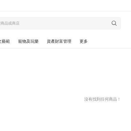
文藝範
寵物及玩樂
資產財富管理
更多
沒有找到任何商品！