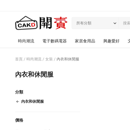
所有分類
時尚潮流
電子數碼電器
家居食用品
興趣愛好
首頁
時尚潮流
女裝
內衣和休閒服
內衣和休閒服
分類
內衣和休閒服
價格