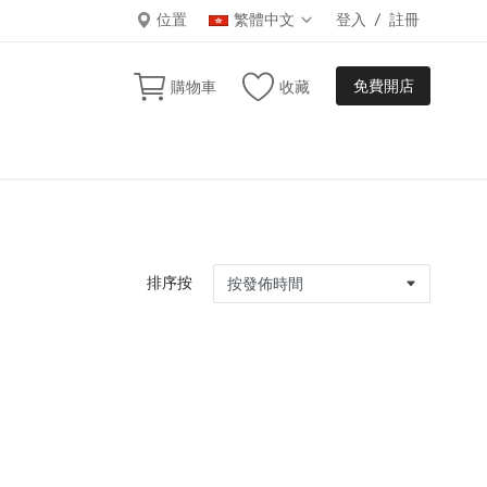
位置
繁體中文
登入
/
註冊
免費開店
購物車
收藏
排序按